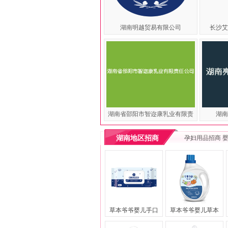
湖南明越贸易有限公司
长沙艾
湖南省邵阳市智迩康乳业有限责
湖南
湖南地区招商
孕妇用品招商
草本爷爷婴儿手口
草本爷爷婴儿草本