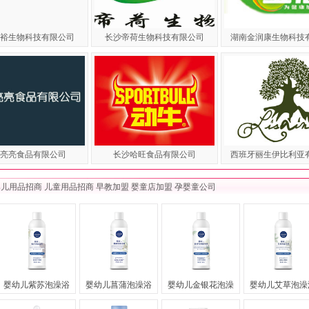
裕生物科技有限公司
长沙帝荷生物科技有限公司
湖南金润康生物科技
亮亮食品有限公司
长沙哈旺食品有限公司
西班牙丽生伊比利亚
婴儿用品招商
儿童用品招商
早教加盟
婴童店加盟
孕婴童公司
婴幼儿紫苏泡澡浴
婴幼儿菖蒲泡澡浴
婴幼儿金银花泡澡
婴幼儿艾草泡澡