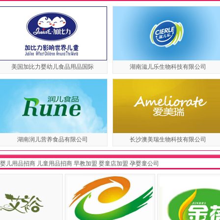
美国加比力婴幼儿食品用品国际
湖南滋儿乐生物科技有限公司
湖南润儿营养食品有限公司
长沙澳美瑞生物科技有限公司
婴儿用品招商
儿童用品招商
早教加盟
婴童店加盟
孕婴童公司