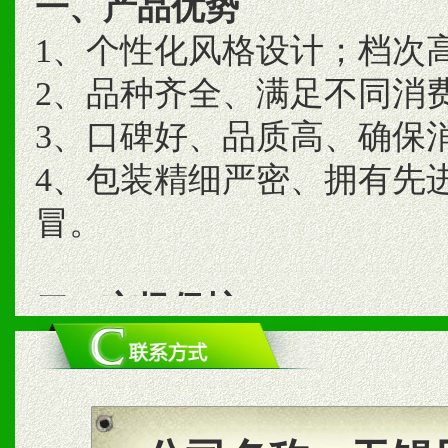
一、产品优势
1、个性化风格设计；档次
2、品种齐全、满足不同消
3、口碑好、品质高、确保
4、包装精细严密、拥有先
冒。
二、市场保护
1、统一市场价格；建立全
商利润。
2、区域独家经营；建立区