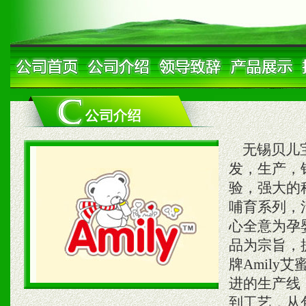
无锡贝儿宝
发，生产，
验，强大的
哺育系列，
心全意为孕
品为宗旨，
牌Amily
进的生产线
到工艺，从