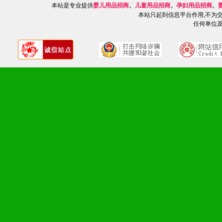
本站是专业提供
婴儿用品招商
、
儿童用品招商
、
孕妇用品招商
、
1、广告企划支持：产品手
本站只起到信息平台作用,不为
任何单位
品全面配赠，免费提供软硬
册、专柜咨询手册等各种市
2、市场保护支持：供优质
统一底价供货、严格保证区
3、对代理商、经销商提供
单，税务发票，产品质量报
4、营销技术支持：因地制
专柜、社区、HS、名人营
5、返利奖励支持：累计进