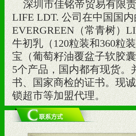
深圳市佳铭帝贸易有限责任
LIFE LDT. 公司在中
EVERGREEN（常青树）L
牛初乳（120粒装和360粒
宝（葡萄籽油覆盆子软胶囊）、
5个产品，国内都有现货。
书、国家商检的证书。现诚
锁超市等加盟代理。