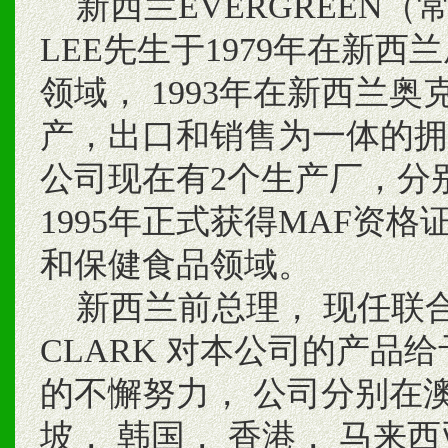
新西兰EVERGREEN（常青
LEE先生于1979年在新西
领域， 1993年在新西兰
产，出口和销售为一体的拥
公司现在有2个生产厂，分
1995年正式获得MAF资
和保健食品领域。
新西兰前总理， 现任联合
CLARK 对本公司的产品
的不懈努力， 公司分别在澳
坡， 韩国， 香港， 马来