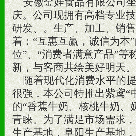
安徽金娃食品有限公司坐落在
庆。公司现拥有高档专业技
研发、。生产、加工、销售
着：“互惠互赢，诚信为本
位”、“消费者满意产品”
新，与客商共绘美好明天。
随着现代化消费水平的提
很强，本公司特推出紫鸢“
的“香蕉牛奶、核桃牛奶、
青睐。为了满足市场需求，
生产基地，阜阳生产基地，