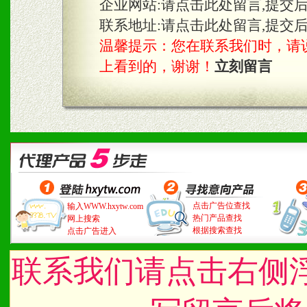
企业网站:
请点击此处留言,提交
联系地址:
请点击此处留言,提交
温馨提示：您在联系我们时，请说是在
上看到的，谢谢！
立刻留言
点击广告位查找
输入WWW.hxytw.com
热门产品查找
网上搜索
根据搜索查找
点击广告进入
联系我们请点击右侧