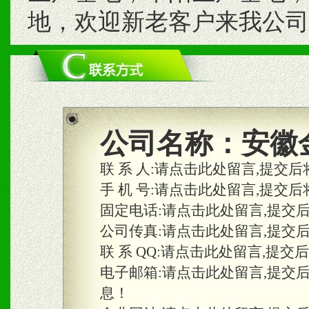
地，欢迎新老客户来我公司
公司名称：
安徽
联 系 人:
请点击此处留言,提交后
手 机 号:
请点击此处留言,提交后
固定电话:
请点击此处留言,提交
公司传真:
请点击此处留言,提交
联 系 QQ:
请点击此处留言,提交
电子邮箱:
请点击此处留言,提交
息！