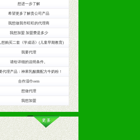
想进一步了解
希望更多了解贵公司产品
我想做我市旺旺的代理商
我想加盟 加盟费是多少
人想购买二套《学成语》(儿童早期教育)
我要代理
请给详细的说明条件。
。（包括POP、彩页、手提袋、易
要代理产品：神果乳酸菌配方牛奶粉！
的趋势与流行。
合作湿巾oem
想做代理
及营养建康知识。为经销商、分销商
我想加盟