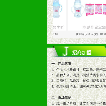
爱儿得乐250ml宽口JR580
爱儿得乐180ml宽口JR580
一、产品优势
1、个性化风格设计；档次高、陈列
2、品种齐全、满足不同消费需求的
3、口碑好、品质高、确保消费者重
4、包装精细严密、拥有先进的防伪
二、市场保护
1、统一市场价格；建立全国统一价