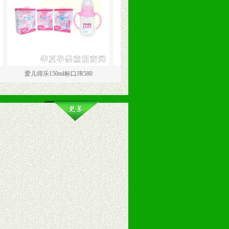
儿得乐150ml标口JR580
爱儿得乐150ml标口JR580
爱儿得乐3