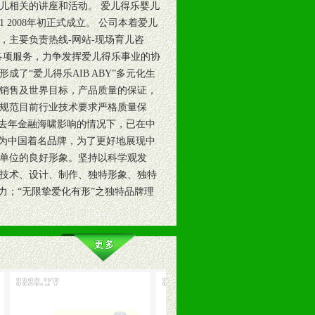
儿相关的讲座和活动。 爱儿得乐婴儿
2008年初正式成立。 公司本着爱儿
，主要负责热线-网站-现场育儿咨
各项服务，力争发挥爱儿得乐事业的协
了“爱儿得乐AIB ABY”多元化生
销售及世界目标，产品质量的保证，
规范目前行业技术要求严格质量保
，因去年金融海啸影响的情况下，已在中
造成为中国着名品牌，为了更好地展现中
单位的良好形象。坚持以科学观发
技术、设计、制作、独特形象、独特
魅力；“无限挚爱化有形”之独特品牌理