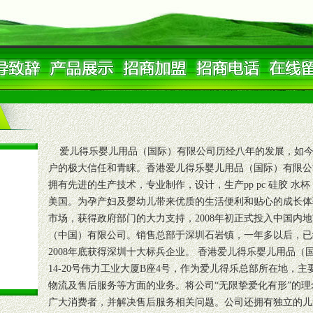
爱儿得乐婴儿用品（国际）有限公司历经八年的发展，如今
户的极大信任和青睐。香港爱儿得乐婴儿用品（国际）有限公
拥有先进的生产技术，专业制作，设计，生产pp pc 硅胶 水
美国。为孕产妇及婴幼儿带来优质的生活便利和贴心的成长体验
市场，获得政府部门的大力支持，2008年初正式投入中国内
（中国）有限公司。销售总部于深圳石岩镇，一年多以后，已
2008年底获得深圳十大标兵企业。 香港爱儿得乐婴儿用品
14-20号伟力工业大厦B座4号，作为爱儿得乐总部所在地，
物流及售后服务等方面的业务。将公司“无限挚爱化有形”的
广大消费者，并解决售后服务相关问题。公司还拥有独立的儿