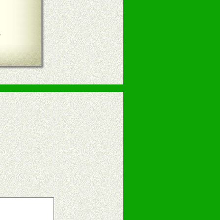
言
告操作手册、专柜咨询手册等各种市
、假货。