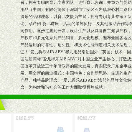
旨，拥有专职的育儿专家团队，进行育儿咨询，并举办与婴幼
用品（中国）有限公司位于深圳市宝安区石岩镇浪心村二路101 
得乐的品牌理念，以育儿支援为主旨，拥有专职育儿专家团队
询、孕产妇-婴儿讲座、活动的策划执行、及其他援助合作等
同作用。逐步过渡到开发，设计生产以及具备自主知识产权，形成
产秩序和多元化系列产品销售、多元化规模、遍布全国各地区
产品运用的可靠性、耐久性、和技术性能制定相关技术法规，
证！“爱儿得乐AIB ABY”婴儿用品引进国外（英国）枝术
国注册商标“爱儿得乐AIB ABY”对中国企业产生核心，打
国改革开放近三十年所取得的巨大发展，真实记录广东企事业
展、用全新的商业模式：中国特色；合作新思路、先进的生产
产品、独特品牌理念、“爱儿得乐AIB ABY”浓郁的品牌文化
念、为构建和谐社会等工作方面取得辉煌成就！