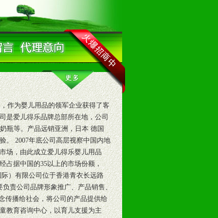
，作为婴儿用品的领军企业获得了客
司是爱儿得乐品牌总部所在地，公司
杯 奶瓶等。产品远销亚洲，日本 德国
。 2007年底公司高层视察中国内地
地市场，由此成立爱儿得乐婴儿用品
经占据中国的35以上的市场份额，
（国际）有限公司位于香港青衣长远路
主要负责公司品牌形象推广、产品销售、
理念传播给社会，将公司的产品提供给
童教育咨询中心，以育儿支援为主