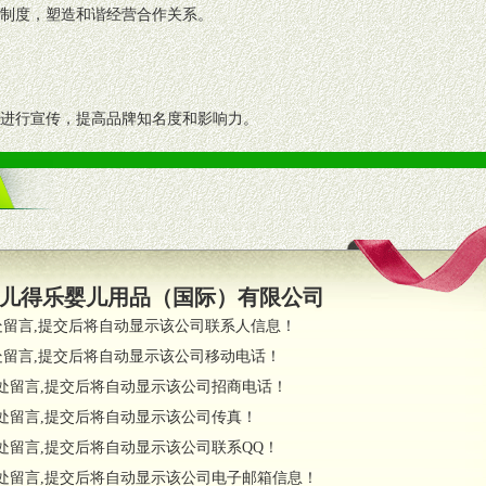
理制度，塑造和谐经营合作关系。
志进行宣传，提高品牌知名度和影响力。
画、促销架等销售道具。
策略。
支持。
员全程跟踪服务，以确保产品顺利销售。
儿得乐婴儿用品（国际）有限公司
职的业务代表及终端导购支持。
处留言,提交后将自动显示该公司联系人信息！
处留言,提交后将自动显示该公司移动电话！
货政策。
处留言,提交后将自动显示该公司招商电话！
调换政策。
处留言,提交后将自动显示该公司传真！
处留言,提交后将自动显示该公司联系QQ！
处留言,提交后将自动显示该公司电子邮箱信息！
对代理商负责的态度，我们将及时回复您的疑问。