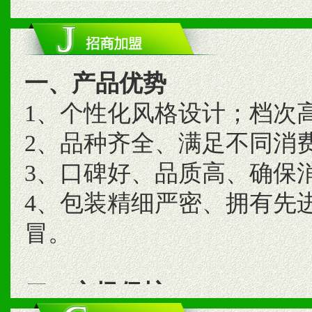
一、产品优势
1、个性化风格设计；档次
2、品种齐全、满足不同消
3、口碑好、品质高、确保
4、包装精细严密、拥有先
冒。
二、市场保护