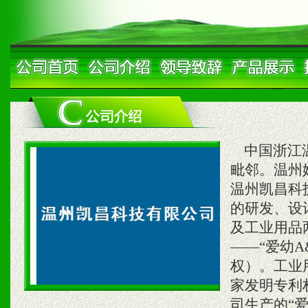
中国浙江温
毗邻。温州
温州凯昌科
的研发、设
及工业用品
——“爱幼
权）。工业
家发明专利
司生产的“