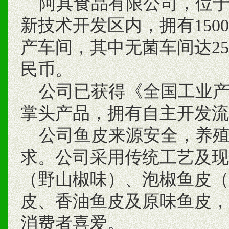
阿具食品有限公司，位于
新技术开发区内，拥有150
产车间，其中无菌车间达25
民币。
公司已获得《全国工业产
掌头产品，拥有自主开发流
公司鱼皮来源安全，养殖
求。公司采用传统工艺及现
（野山椒味）、泡椒鱼皮（
皮、香油鱼皮及原味鱼皮，
消费者喜爱。