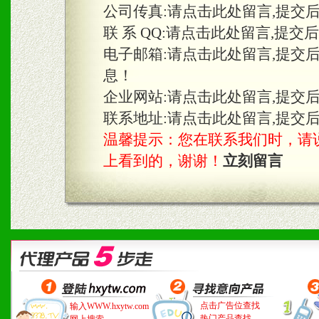
公司传真:
请点击此处留言,提交
联 系 QQ:
请点击此处留言,提交
电子邮箱:
请点击此处留言,提交
息！
企业网站:
请点击此处留言,提交
联系地址:
请点击此处留言,提交
温馨提示：您在联系我们时，请说是在
上看到的，谢谢！
立刻留言
点击广告位查找
输入WWW.hxytw.com
热门产品查找