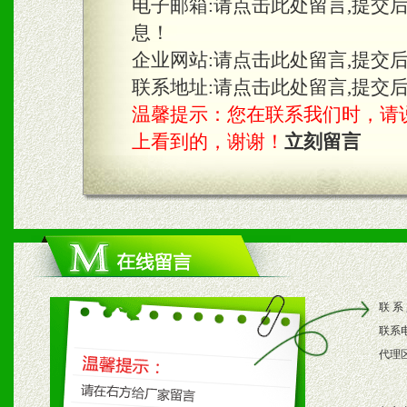
电子邮箱:
请点击此处留言,提交
息！
企业网站:
请点击此处留言,提交
联系地址:
请点击此处留言,提交
温馨提示：您在联系我们时，请说是在
上看到的，谢谢！
立刻留言
联 系
联系
代理