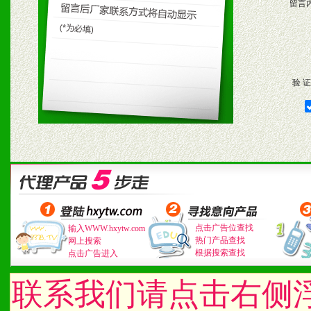
留言
验 证
点击广告位查找
输入WWW.hxytw.com
热门产品查找
网上搜索
根据搜索查找
点击广告进入
联系我们请点击右侧