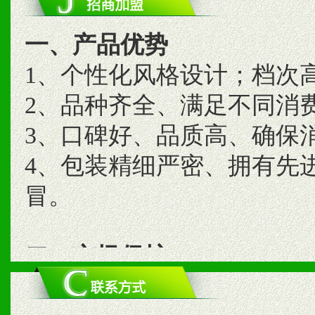
一、产品优势
1、个性化风格设计；档次
2、品种齐全、满足不同消
3、口碑好、品质高、确保
4、包装精细严密、拥有先
冒。
二、市场保护
1、统一市场价格；建立全