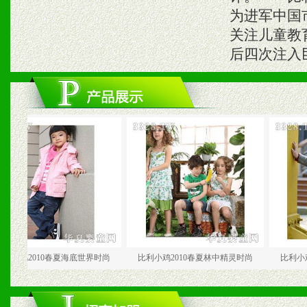
为进军中国
关注儿童教
后四次注入
2010春夏海底世界时尚
比利小鸡2010春夏林中精灵时尚
比利小鸡201