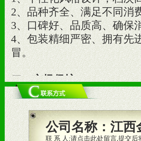
2、品种齐全、满足不同消
3、口碑好、品质高、确保
4、包装精细严密、拥有先
冒。
二、市场保护
1、统一市场价格；建立全
商利润。
2、区域独家经营；建立区
公司名称：
江西
合作关系。
联 系 人:
请点击此处留言,提交后