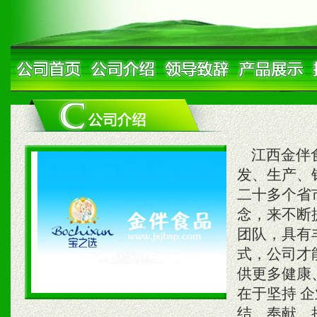
江西金伴食
发、生产、
二十多个省
念，来不断
团队，具有
式，公司才
供更多健康
在于坚持 
结、奉献、