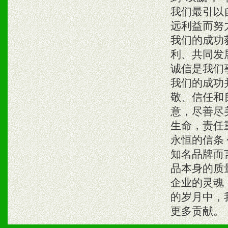
我们最引以
远利益而努
我们的成功
利、共同发
诚信是我们
我们的成功
敬、信任和
意，尽善尽
生命，责任
永恒的信条
知名品牌而
品本身的质
企业的灵魂
的岁月中，
更多贡献。