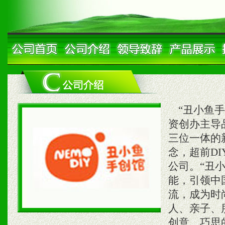
“丑小鱼手
资创办主导
三位一体的
念，超前D
公司。“丑
能，引领中
流，成为时
人、亲子、
创意、巧思