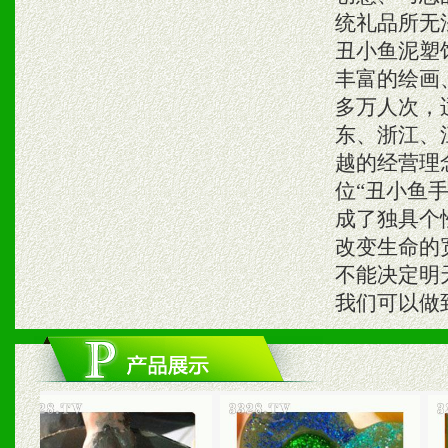
统礼品所无
丑小鱼泥塑
丰富的绘画
多万人次，
东、浙江、
越的经营理
位“丑小鱼
成了独具个
改变生命的
不能决定明
我们可以做