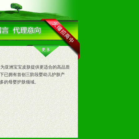
为亚洲宝宝皮肤提供更适合的高品质
下已拥有首创三阶段婴幼儿护肤产
多的母婴护肤领域。