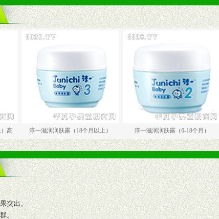
淳一滋润润肤露（18个月以上）
淳一滋润润肤露（6-18个月）
效果突出。
人群。