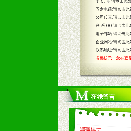
五、退换货制度
手 机 号:
请点击此
1、给予前期市场操作一定比例退换
固定电话:
请点击此
2、对于临期，滞销品给予一定比例
公司传真:
请点击此
联 系 QQ:
请点击此
六、服务优势
电子邮箱:
请点击此
1、完善的信息服务咨询中心：本着
企业网站:
请点击此
2、售后服务：突发性产品问题或消
3、我们时刻整理各区销售情况，帮
联系地址:
请点击此
温馨提示：您在联系
七、招商代理（全国各地）
1、认同我们的经营理念。
2、具备较好商业信誉和资金实力。
3、具备区域内良好的终端网点和销
4、具备一定业务团队能力覆盖区域
5、具备较强的市场操作意识，投入
八、品牌产品
1、不断提升品牌的知名度，美誉度。
2、不断开创新产品不断满足消费者