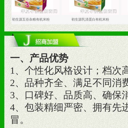
初生源五谷杂粮有机米粉
初生源乳清蛋白有机米粉
初生
一、产品优势
1、个性化风格设计；档次
2、品种齐全、满足不同消
3、口碑好、品质高、确保
4、包装精细严密、拥有先
冒。