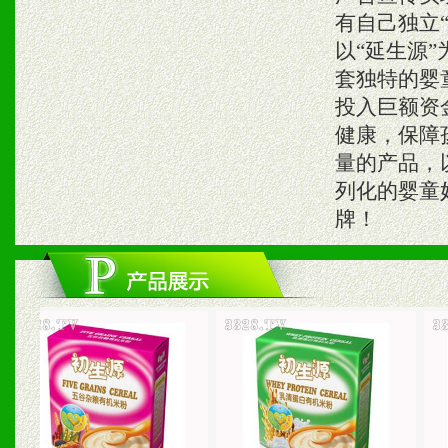
有自己独立
以“延生源
套独特的婴
投入巨额资
健康，保障
量的产品，
列化的婴童
牌！