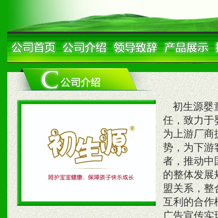
初生源婴童
任，致力于
为上游厂商
势，为下游
者，推动中
的整体发展
盟关系，整
互利的合作
广告宣传实