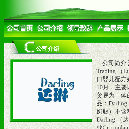
公司简介 洛阳
Trading 
口婴儿配方
10月，主
贸易为一体
品：Darl
奶瓶）不含
Darlin
业Geo-pol