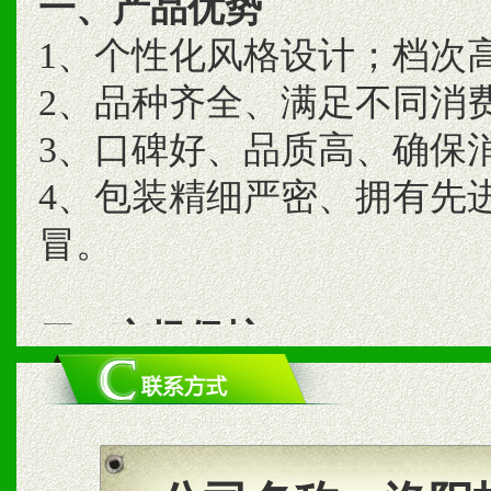
一、产品优势
1、个性化风格设计；档次
2、品种齐全、满足不同消
3、口碑好、品质高、确保
4、包装精细严密、拥有先
冒。
二、市场保护
1、统一市场价格；建立全
商利润。
2、区域独家经营；建立区