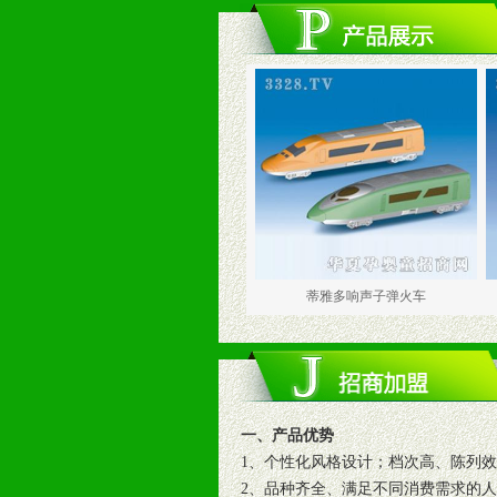
蒂雅多音响速食广告车
蒂雅多响声子弹火车
一、产品优势
1、个性化风格设计；档次高、陈列
2、品种齐全、满足不同消费需求的