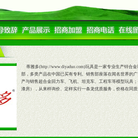
蒂雅多(http://www.diyaduo.com)玩具是一家专业
部，多类产品在中国已买有专利。销售部座落在闻名世界的广
产与销售超合金回力车、飞机、坦克车、工程车等模型玩具；
漆房），从来样询价、定样实行一条龙优质服务，价格在同质