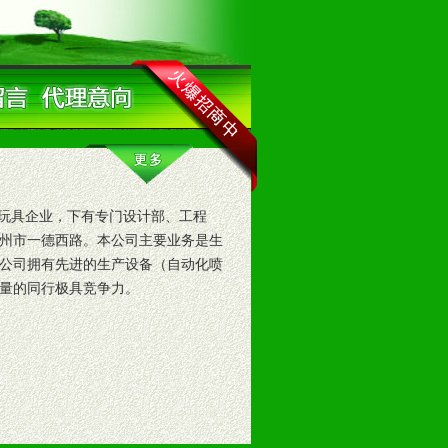
生产锌合金玩具企业，下有专门设计部、工程
州市一德西路。本公司主要业务是生
公司拥有先进的生产设备（自动化喷
量的同行极具竞争力。