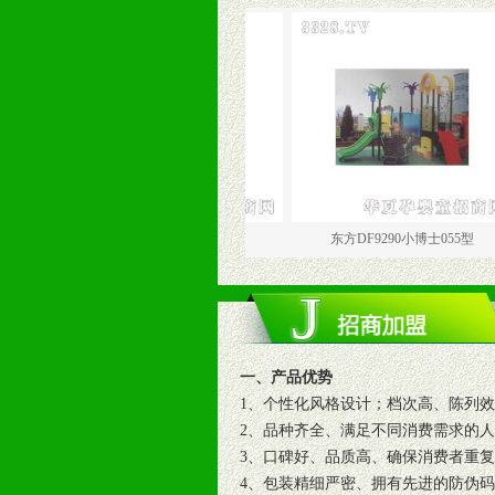
东方DF9288小博士053型
东方DF9290小博士055型
一、产品优势
1、个性化风格设计；档次高、陈列
2、品种齐全、满足不同消费需求的
3、口碑好、品质高、确保消费者重
4、包装精细严密、拥有先进的防伪