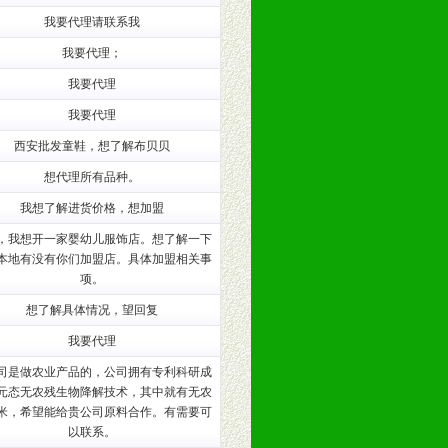
我要代理请联系我
我要代理；
我要代理
我要代理
西安批发童鞋，想了解布贝贝
想代理所有品种。
我想了解进货价格，想加盟
，我想开一家婴幼儿服饰店。想了解一下
本地有没有你们加盟店。具体加盟相关事
。（包括POP、彩页、手提袋、易
项。
想了解具体情况，望回复
的趋势与流行。
我要代理
司是做农业产品的，公司拥有专利科研成
及营养建康知识。为经销商、分销商
元态无农残生物降解技术，其中就有无农
米，希望能给贵公司原料合作。有需要可
以联系。