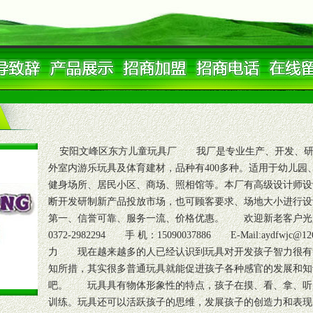
安阳文峰区东方儿童玩具厂 我厂是专业生产、开发、研
外室内游乐玩具及体育建材，品种有400多种。适用于幼儿园
健身场所、居民小区、商场、照相馆等。本厂有高级设计师设
断开发研制新产品投放市场，也可顾客要求、场地大小进行设
第一、信誉可靠、服务一流、价格优惠。 欢迎新老客户光顾惠顾！
0372-2982294 手 机：15090037886 E-Mail:aydf
力 现在越来越多的人已经认识到玩具对开发孩子智力很有
知所措，其实很多普通玩具就能促进孩子各种感官的发展和知
吧。 玩具具有物体形象性的特点，孩子在摸、看、拿、听
训练。玩具还可以活跃孩子的思维，发展孩子的创造力和表现