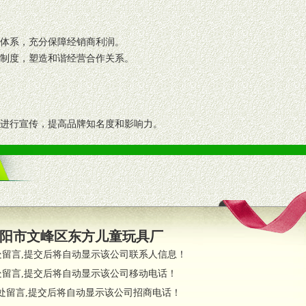
格体系，充分保障经销商利润。
理制度，塑造和谐经营合作关系。
志进行宣传，提高品牌知名度和影响力。
画、促销架等销售道具。
策略。
支持。
员全程跟踪服务，以确保产品顺利销售。
阳市文峰区东方儿童玩具厂
职的业务代表及终端导购支持。
处留言,提交后将自动显示该公司联系人信息！
处留言,提交后将自动显示该公司移动电话！
货政策。
处留言,提交后将自动显示该公司招商电话！
调换政策。