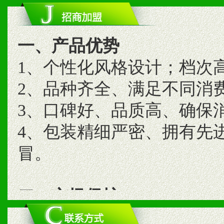
一、产品优势
1、个性化风格设计；档次
2、品种齐全、满足不同消
3、口碑好、品质高、确保
4、包装精细严密、拥有先
冒。
二、市场保护
1、统一市场价格；建立全