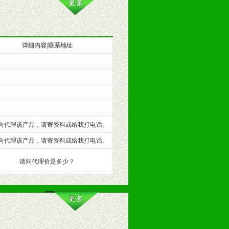
详细内容|联系地址
训。
向代理该产品，请寄资料或给我打电话。
向代理该产品，请寄资料或给我打电话。
请问代理价是多少？
。（包括POP、彩页、手提袋、易