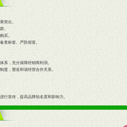
效果突出。
人群。
复购买。
码备查标签、严防假冒。
格体系，充分保障经销商利润。
理制度，塑造和谐经营合作关系。
志进行宣传，提高品牌知名度和影响力。
画、促销架等销售道具。
策略。