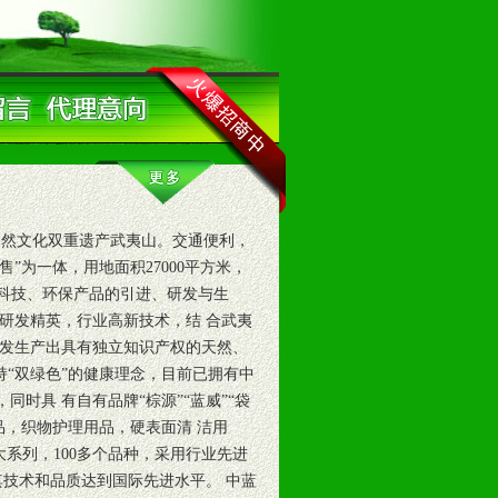
然文化双重遗产武夷山。交通便利，
”为一体，用地面积27000平方米，
 科技、环保产品的引进、研发与生
研发精英，行业高新技术，结 合武夷
发生产出具有独立知识产权的天然、
持“双绿色”的健康理念，目前已拥有中
同时具 有自有品牌“棕源”“蓝威”“袋
品，织物护理用品，硬表面清 洁用
系列，100多个品种，采用行业先进
其技术和品质达到国际先进水平。 中蓝