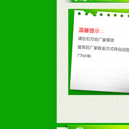
八、品牌产品
1、不断提升品牌的知名度，美誉度。
2、不断开创新产品不断满足消费者
九、加盟优势
1、广告企划支持：产品手册、PO
场武器。
2、市场保护支持：供优质产品，全
3、对代理商、经销商提供公司资执
4、营销技术支持：因地制宜，采取
5、返利奖励支持：累计进货奖励，
6、售后服务支持：营销全程跟踪服
7、退换货支持：诚信为本的退换货
十、代理条件
1、拥有婴幼儿产品经销网络，营养
2、认同公司产品及经营理念，有良