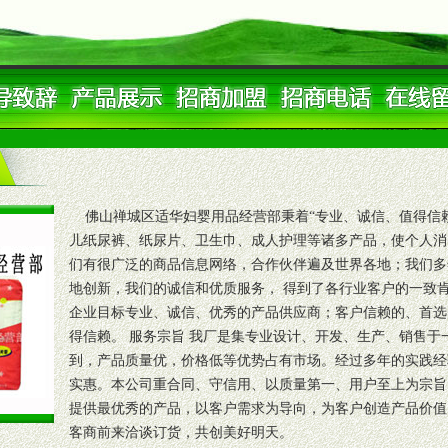
佛山禅城区适华妇婴用品经营部秉着“专业、诚信、值得信赖
儿纸尿裤、纸尿片、卫生巾、成人护理等诸多产品，使个人消
们有很广泛的商品信息网络，合作伙伴遍及世界各地；我们多
地创新，我们的诚信和优质服务， 得到了各行业客户的一致
企业目标专业、诚信、优秀的产品供应商；客户信赖的、首选
得信赖。 服务宗旨 我厂是集专业设计、开发、生产、销售
到，产品质量优，价格低等优势占有市场。经过多年的实践经
实惠。本公司重合同、守信用、以质量第一、用户至上为宗旨
提供最优秀的产品，以客户需求为导向，为客户创造产品价值
客商前来洽谈订货，共创美好明天。