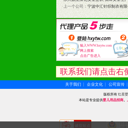
和终端客户提供更好的支持和服务。
·上一个公司：
宁波中汇针织制衣有限
十二、加盟方法
1、通过电话、邮件、网上留言等方
2、与我公司相关人员取得联系之后
3、加盟者也可到我公司实地考察，
输入WWW.hxytw.com
网上搜索
点击广告进入
联系我们请点击右
关于我们
企业文化
公司宣传
┆
┆
版权所有
红星
本站是专业提供
婴儿用品招商
、