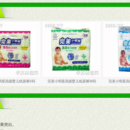
儿纸尿裤S码
完美小明星高级婴儿纸尿裤M码
完美小明星高级婴儿纸尿
效果突出。