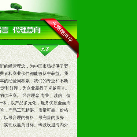
”的经营理念，为中国市场提供了婴
费者和商业伙伴都能够从中获益。我
年的经验同积累，我们的专业和不断
肯定和好评，为企业赢得了卓越商誉。
的供应商。 经营理念 专业、诚信、值
于一体，以产品多元化，服务优质全面周
验，产品工艺精湛、质量可靠、价格
，以最合理的价格、最完善的服务，
，实现双赢为目标。竭诚欢迎海内外