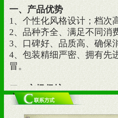
一、产品优势
1、个性化风格设计；档次
2、品种齐全、满足不同消
3、口碑好、品质高、确保
4、包装精细严密、拥有先
冒。
二、市场保护
1、统一市场价格；建立全
商利润。