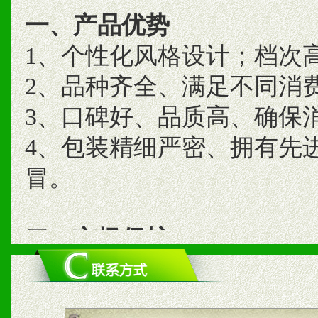
一、产品优势
1、个性化风格设计；档次
2、品种齐全、满足不同消
3、口碑好、品质高、确保
4、包装精细严密、拥有先
冒。
二、市场保护
1、统一市场价格；建立全
商利润。