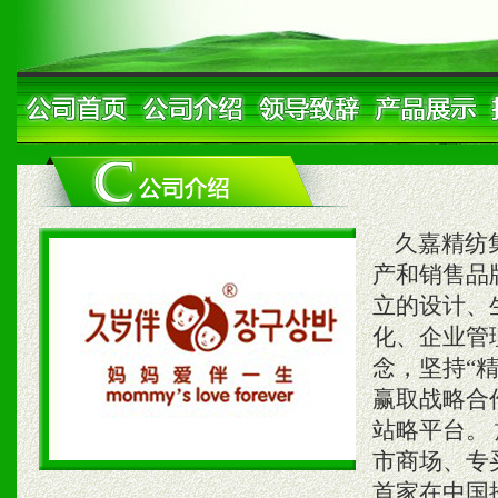
久嘉精纺集
产和销售品
立的设计、
化、企业管
念，坚持“
赢取战略合
站略平台。
市商场、专
首家在中国