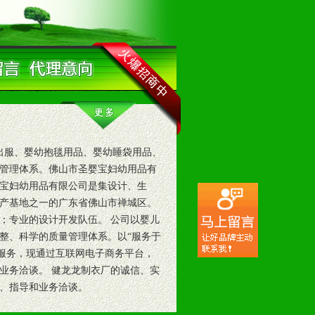
出服、婴幼抱毯用品、婴幼睡袋用品、
管理体系。佛山市圣婴宝妇幼用品有
宝妇幼用品有限公司是集设计、生
产基地之一的广东省佛山市禅城区。
；专业的设计开发队伍。 公司以婴儿
整、科学的质量管理体系。以“服务于
户服务，现通过互联网电子商务平台，
业务洽谈。 健龙龙制衣厂的诚信、实
、指导和业务洽谈。