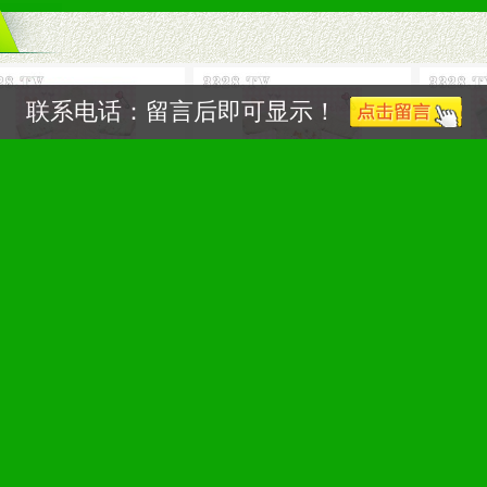
联系电话：留言后即可显示！
宝婴儿夹棉带帽内衣
圣婴宝婴儿夹棉内衣
圣婴宝儿童
效果突出。
人群。