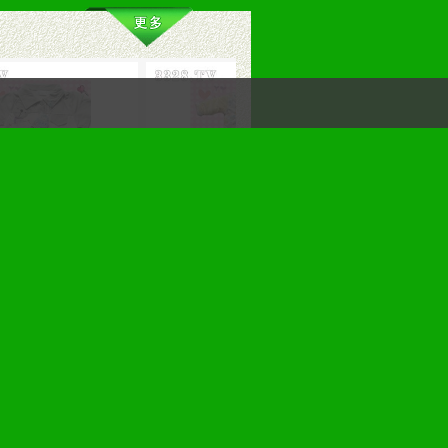
短袖短裤套装
圣婴宝黄色婴儿夹棉内衣
圣婴宝蓝色婴儿夹