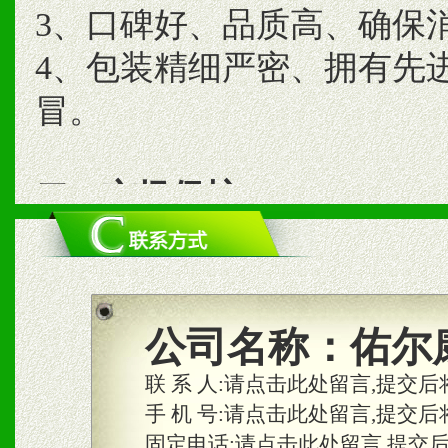
3、口碑好、品质高、确保
4、包装精细严密、拥有先
冒。
二、市场保护
1、统一市场价格；建立全
商利润。
2、区域独家经营；建立区
公司名称：
佑尔
合作关系。
联 系 人:
请点击此处留言,提交后
手 机 号:
请点击此处留言,提交后
固定电话:
请点击此处留言,提交