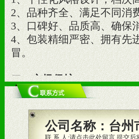
2、品种齐全、满足不同消
3、口碑好、品质高、确保
4、包装精细严密、拥有先
冒。
二、市场保护
1、统一市场价格；建立全
商利润。
2、区域独家经营；建立区
公司名称：
台州
合作关系。
联 系 人:
请点击此处留言,提交后