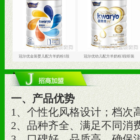
冠尔优金装婴儿配方羊奶粉1段
冠尔优幼儿配方羊奶粉3段听装
冠尔优
一、产品优势
1、个性化风格设计；档次
2、品种齐全、满足不同消
3、口碑好、品质高、确保