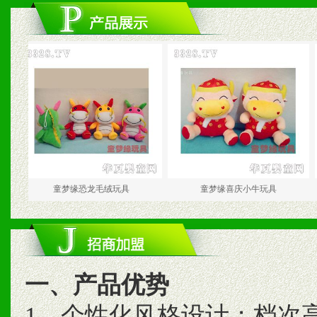
童梦缘恐龙毛绒玩具
童梦缘喜庆小牛玩具
一、产品优势
1、个性化风格设计；档次