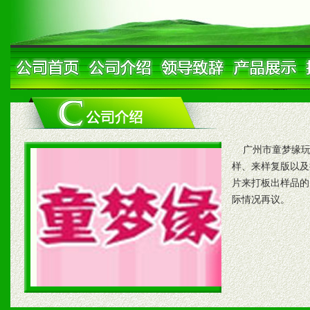
广州市童梦缘玩
样、来样复版以及批
片来打板出样品的
际情况再议。