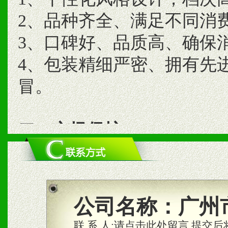
2、品种齐全、满足不同消
3、口碑好、品质高、确保
4、包装精细严密、拥有先
冒。
二、市场保护
1、统一市场价格；建立全
商利润。
2、区域独家经营；建立区
公司名称：
广州
合作关系。
联 系 人:
请点击此处留言,提交后