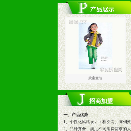
欣童童装
一、产品优势
1、个性化风格设计；档次高、陈列
2、品种齐全、满足不同消费需求的