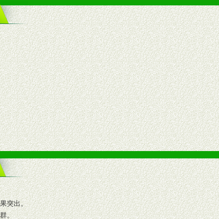
效果突出。
人群。