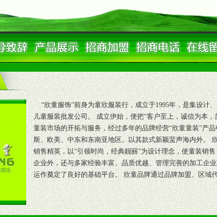
“欣童服饰”前身为童欣服装行，成立于1995年，是集设计、 
儿童服装批发公司。 成立伊始，便把“客户至上，诚信为本，
童装市场的开拓与服务，经过多年的品牌经营“欣童童装”产品
斯、欧美、中东和东南亚地区。以其款式新颖蜚声海内外。 
销售精英，以“引领时尚，经典靓丽”为设计理念，使童装销售
企业外，还与多家经验丰富、品质优越、管理完善的加工企业
运作奠定了良好的基础平台。 欣童品牌通过品牌加盟、区域