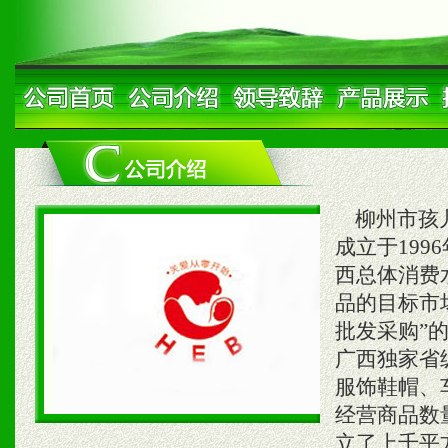
柳州市孩儿
成立于19
西总体消费
品的目标市
批发采购”
广西独家省
服饰鞋帽、
经营商品数
立了上千平