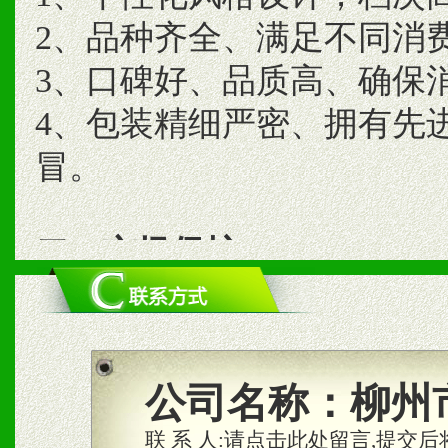
2、品种齐全、满足不同消
3、口碑好、品质高、确保
4、包装精细严密、拥有先
冒。
二、市场保护
1、统一市场价格；建立全
商利润。
2、区域独家经营；建立区
公司名称：
柳州
合作关系。
联 系 人:
请点击此处留言,提交后