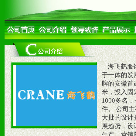
海飞鹤服饰
于一体的发
牌的安徽首
米，投入固定
1000多名
件。 公司
大批的设计
展趋势，设
生产、营销