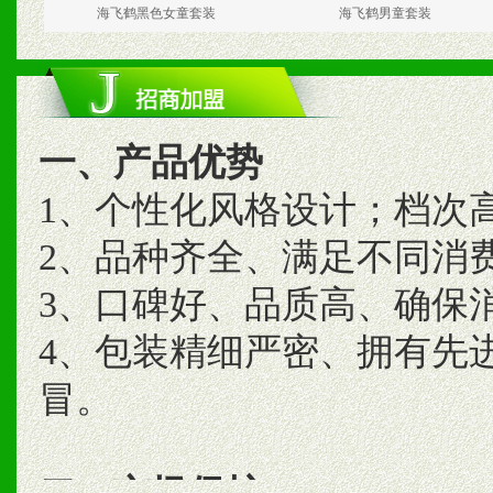
海飞鹤黑色女童套装
海飞鹤男童套装
一、产品优势
1、个性化风格设计；档次
2、品种齐全、满足不同消
3、口碑好、品质高、确保
4、包装精细严密、拥有先
冒。