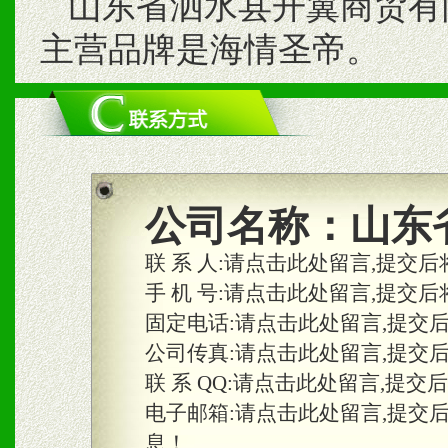
山东省泗水县开翼商贸有
主营品牌是海情圣帝。
公司名称：
山东
联 系 人:
请点击此处留言,提交后
手 机 号:
请点击此处留言,提交后
固定电话:
请点击此处留言,提交
公司传真:
请点击此处留言,提交
联 系 QQ:
请点击此处留言,提交
电子邮箱:
请点击此处留言,提交
息！