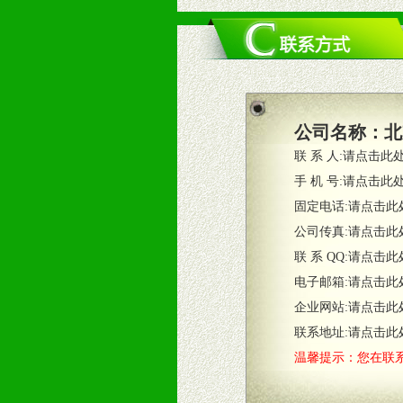
公司名称：
北
联 系 人:
请点击此
手 机 号:
请点击此
固定电话:
请点击此
公司传真:
请点击此
联 系 QQ:
请点击此
电子邮箱:
请点击此
企业网站:
请点击此
联系地址:
请点击此
温馨提示：您在联系