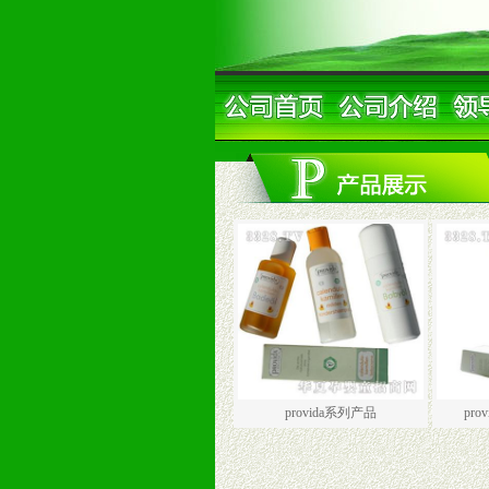
provida系列产品
pr