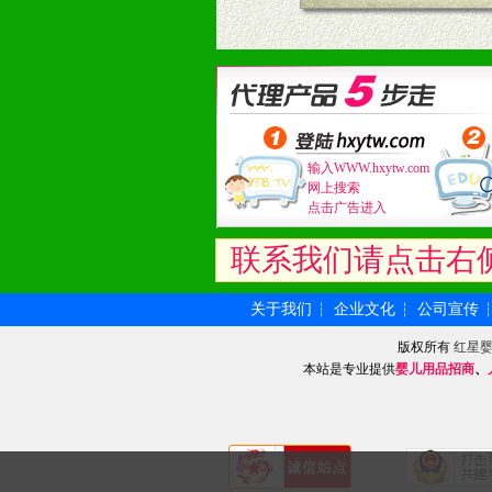
输入WWW.hxytw.com
网上搜索
点击广告进入
联系我们请点击右
关于我们
企业文化
公司宣传
┆
┆
版权所有
红星
本站是专业提供
婴儿用品招商
、