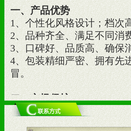
一、产品优势
1、个性化风格设计；档次
2、品种齐全、满足不同消
3、口碑好、品质高、确保
4、包装精细严密、拥有先
冒。
二、市场保护
1、统一市场价格；建立全
商利润。