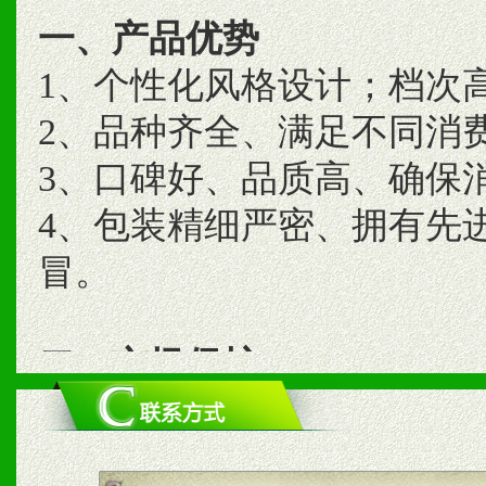
一、产品优势
1、个性化风格设计；档次
2、品种齐全、满足不同消
3、口碑好、品质高、确保
4、包装精细严密、拥有先
冒。
二、市场保护
1、统一市场价格；建立全
商利润。