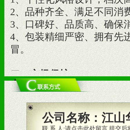
2、品种齐全、满足不同消
3、口碑好、品质高、确保
4、包装精细严密、拥有先
冒。
二、市场保护
1、统一市场价格；建立全
商利润。
2、区域独家经营；建立区
公司名称：
江山
合作关系。
联 系 人:
请点击此处留言,提交后