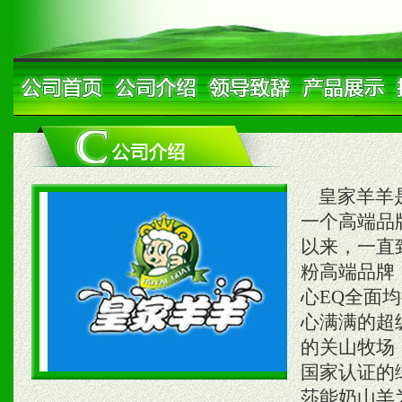
皇家羊羊是
一个高端品
以来，一直
粉高端品牌
心EQ全面
心满满的超
的关山牧场
国家认证的
莎能奶山羊