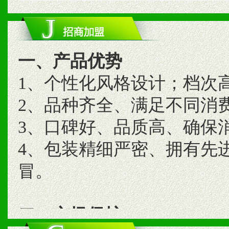
一、产品优势
1、个性化风格设计；档次
2、品种齐全、满足不同消
3、口碑好、品质高、确保
4、包装精细严密、拥有先
冒。
二、市场保护