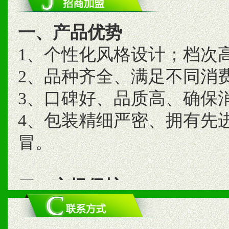
一、产品优势
1、个性化风格设计；档次
2、品种齐全、满足不同消
3、口碑好、品质高、确保
4、包装精细严密、拥有先
冒。
二、市场保护
1、统一市场价格；建立全