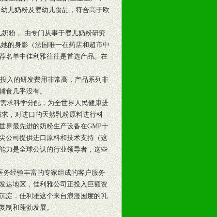
婴幼儿奶粉及婴幼儿食品，符合高于欧
奶粉， 由专门从事于婴儿奶粉研究
见她的身影（法国唯一在药店和超市中
荐名单中佳利雅往往是首选产品。在
投入的研发费用非常高，产品系列非
辅食几乎没有。
需求科学分配，为全世界人民健康进
需求，对进口的天然乳粉原料进行科
世界最先进的奶粉生产设备在GMP十
尖公司提供进口原料和技术支持（这
能力是全球公认的行业领导者，这些
医务经验丰富的专家组成的客户服务
他发达地区，佳利雅公司正投入巨额资
沉淀，佳利雅这个来自浪漫国度的乳
复制和蓬勃发展。