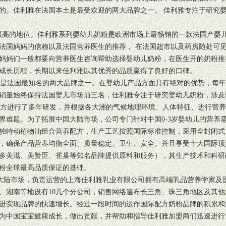
的。佳利雅在法国本土是最受欢迎的两大品牌之一。 佳利雅专注于研究
高的地位。佳利雅系列婴幼儿奶粉是欧洲市场上最畅销的一款法国产婴儿
法国妈妈的信赖以及法国营养医生的推荐， 在法国超市以及药房随处可
妈妈们一般都要向营养医生咨询帮助选择婴幼儿奶粉，在医生开的奶粉推
成长历程，长期以来佳利雅以其优秀的品质赢得了良好的口碑。
是法国最知名的两大品牌之一。在婴幼儿产品方面具有绝对的优势，每年
销量始终保持法国婴儿市场前三名，佳利雅专注于研究婴幼儿奶粉，涉及
方进行了多年研发，并根据各大洲的气候地理环境、人体特征、进行营养
界难题。为了拓展中国大陆市场，公司专门针对中国0-3岁婴幼儿的营养
独特动植物油组合营养配方，生产工艺按照国际标准控制，采用全封闭式
，确保产品营养均衡全面、质量稳定、卫生、安全。并且享受十大国际顶
多美滋、美赞臣、雀巢等知名品牌提供原料和服务），其生产技术和科研
粉全球最高品质保证的基础。
国大陆市场，负责运营的上海佳利雅乳业有限公司拥有高端乳品营养学家及
、湖南等地设有10几个分公司，销售网络遍布长三角、珠三角地区及其
进实现品牌的快速增长。经过一段时间的运作国际配方奶粉品牌的积累和
为中国宝宝健康成长，做出贡献，并帮助和指导佳利雅加盟商们迅速进行