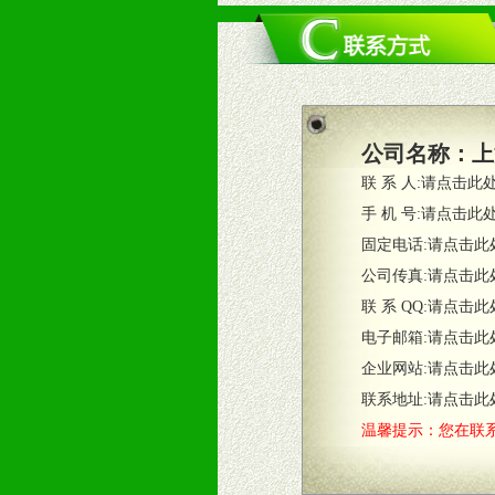
公司名称：
上
联 系 人:
请点击此
手 机 号:
请点击此
固定电话:
请点击此
公司传真:
请点击此
联 系 QQ:
请点击此
电子邮箱:
请点击此
企业网站:
请点击此
联系地址:
请点击此
温馨提示：您在联系