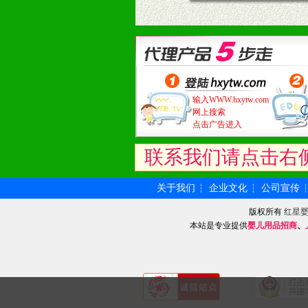
输入WWW.hxytw.com
网上搜索
点击广告进入
联系我们请点击右
关于我们
企业文化
公司宣传
┆
┆
版权所有
红星
本站是专业提供
婴儿用品招商
、