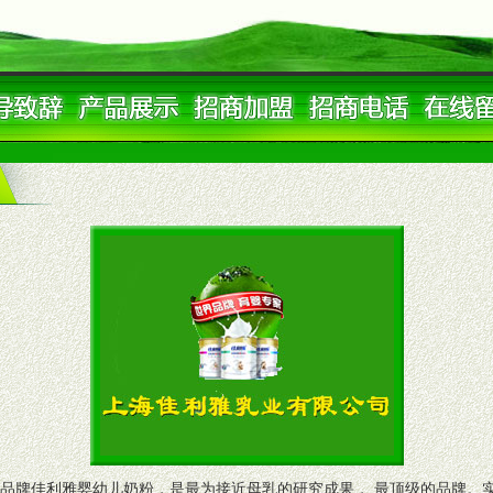
牌佳利雅婴幼儿奶粉，是最为接近母乳的研究成果， 最顶级的品牌。