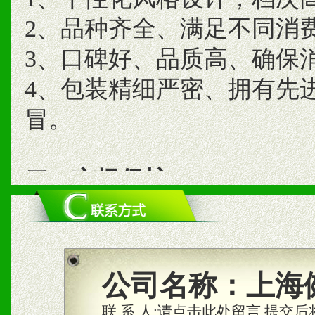
2、品种齐全、满足不同消
3、口碑好、品质高、确保
4、包装精细严密、拥有先
冒。
二、市场保护
1、统一市场价格；建立全
商利润。
2、区域独家经营；建立区
公司名称：
上海
合作关系。
联 系 人:
请点击此处留言,提交后