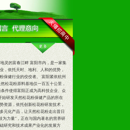
地灵的富春江畔 富阳市内，是一家集
业，依托天时、地利、人和的优势，
粉保健行业的佼佼者。 富阳紧依杭州
天然松花粉原料基地仅一百五十公里，
通条件使得富阳正成为高科技企业、众
年开始研发天然松花粉保健产品的所在
势资源，依托创新松花粉研发技术，
多元化产品，让天然松花粉走出昔日
技为力量”，正在与国内著名的营养研
础研究和技术成果产业化的发展方