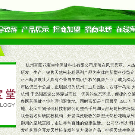
杭州富阳花宝生物保健科技有限公司座落在风景秀丽、人杰
研发、生产、销售天然松花粉系列产品为主体的新型科技型企
正不断发展壮大具有企业自主知识产权的健康产业，成为松花
市区仅三十公里，正崛起成为杭州工业后园区，西邻千岛湖 
杭州 千岛湖高速公路穿城而过，优美的生态环境，便捷的交
多医药保健企业的理想聚集地。同时富阳是全国最早 1983 
地。花宝生物保健科技有限公司整合千岛湖天然马尾松林场优
联合著名科研院校机构，开发高效吸收的新型天然松花粉系列
御用的皇城宫殿，走进寻常百姓的健康生活。 公司坚持以“科
发机构联合开发天然松花粉的复方保健产品，把握天然生物基