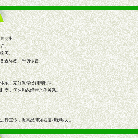
效果突出。
人群。
复购买。
码备查标签、严防假冒。
格体系，充分保障经销商利润。
理制度，塑造和谐经营合作关系。
志进行宣传，提高品牌知名度和影响力。
画、促销架等销售道具。