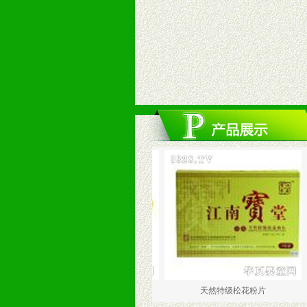
南宝堂天然特级送花粉片120片
天然特级松花粉片
江南宝堂