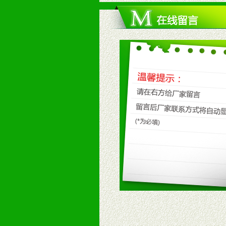
4、具备一定业务团队能力覆盖区域
5、具备较强的市场操作意识，投入
八、品牌产品
1、不断提升品牌的知名度，美誉度。
2、不断开创新产品不断满足消费者
九、加盟优势
1、广告企划支持：产品手册、PO
场武器。
2、市场保护支持：供优质产品，全
3、对代理商、经销商提供公司资执
4、营销技术支持：因地制宜，采取
5、返利奖励支持：累计进货奖励，
6、售后服务支持：营销全程跟踪服
7、退换货支持：诚信为本的退换货
十、代理条件