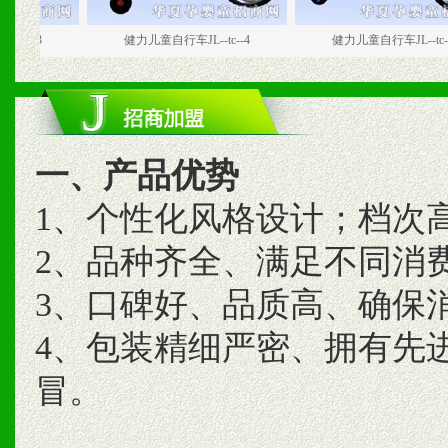
健力儿童自行车JL--tc--4
健力儿童自行车JL--tc--5
一、产品优势
1、个性化风格设计；档次
2、品种齐全、满足不同消
3、口碑好、品质高、确保
4、包装精细严密、拥有先
冒。