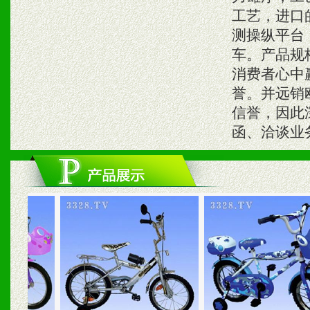
工艺，进口
测操纵平台，
车。产品规
消费者心中
誉。并远销
信誉，因此
函、洽谈业