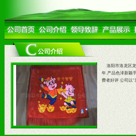
洛阳市洛龙区龙门
年.产品色泽新颖手
费者好评.公司以