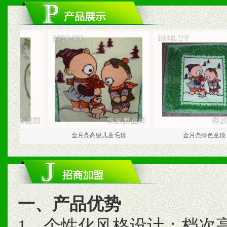
金月亮高级儿童毛毯
金月亮绿色童毯
一、产品优势
1、个性化风格设计；档次