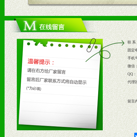
四、市场操作及支持
1、根据区域市场协助制定
2、根据具体情况公司给予
联 系
3、根据市场需要，派驻区
固定
保产品顺利销售。
手机
微信
4、根据市场情况公司给予
QQ：
代理
购支持。
留言
五、退换货制度
1、给予前期市场操作一定