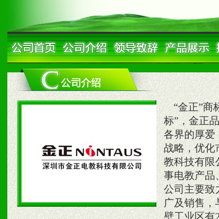
“金正”商
标”，金正
各界的厚爱
战略，优化
教科技有限
事电教产品
公司主要致
广及销售，
壁工业区有