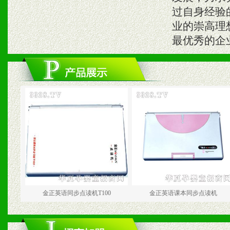
过自身经验
业的崇高理
最优秀的企
金正英语同步点读机T100
金正英语课本同步点读机