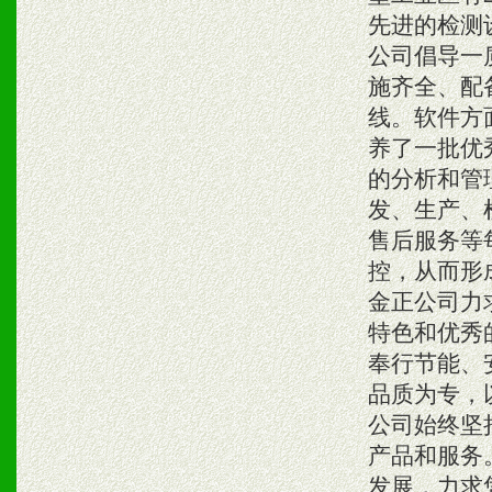
先进的检测
公司倡导一
施齐全、配
线。软件方
养了一批优
的分析和管
发、生产、
售后服务等
控，从而形
金正公司力
特色和优秀
奉行节能、
品质为专，
公司始终坚
产品和服务
发展，力求