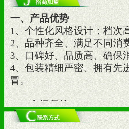
一、产品优势
1、个性化风格设计；档次
2、品种齐全、满足不同消
3、口碑好、品质高、确保
4、包装精细严密、拥有先
冒。
二、市场保护
1、统一市场价格；建立全