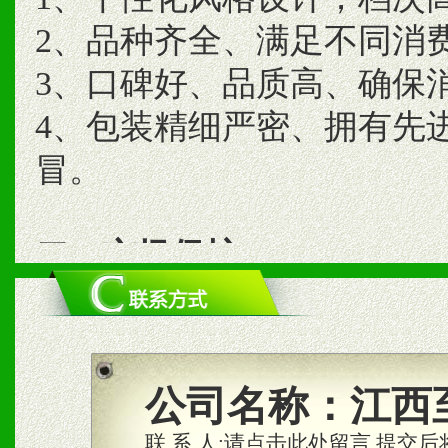
2、品种齐全、满足不同消
3、口碑好、品质高、确保
4、包装精细严密、拥有先
冒。
二、市场保护
1、统一市场价格；建立全
商利润。
2、区域独家经营；建立区
公司名称：
江西
合作关系。
联 系 人:
请点击此处留言,提交后