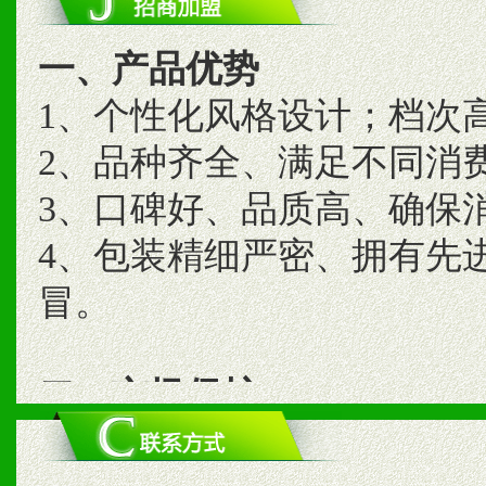
一、产品优势
1、个性化风格设计；档次
2、品种齐全、满足不同消
3、口碑好、品质高、确保
4、包装精细严密、拥有先
冒。
二、市场保护
1、统一市场价格；建立全