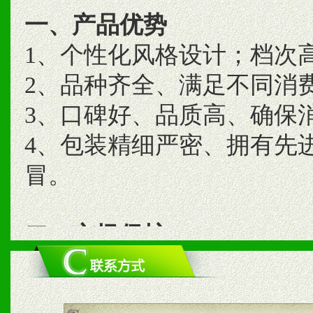
一、产品优势
1、个性化风格设计；档次
2、品种齐全、满足不同消
3、口碑好、品质高、确保
4、包装精细严密、拥有先
冒。
二、市场保护
1、统一市场价格；建立全
商利润。