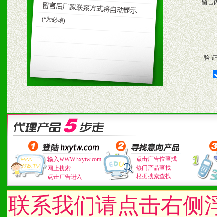
留言
验 证
点击广告位查找
输入WWW.hxytw.com
热门产品查找
网上搜索
根据搜索查找
点击广告进入
联系我们请点击右侧