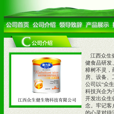
江西众生健
健食品研发
樟树不灵，
房、设备、
公司以“众
科技兴企为
开发出众生
念。牢记客
的心灵对待