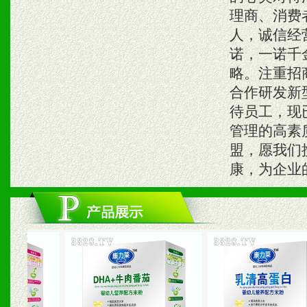
理商、消费
人，诚信经
诺，一诺千
略。注重招
合作研发新
待员工，现
管理的高素
盟，愿我们
康，为企业