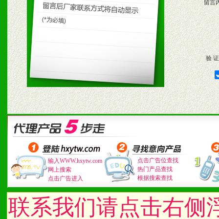
留言
验 证
点击广告位查找
输入WWW.hxytw.com
热门产品查找
网上搜索
根据搜索查找
点击广告进入
联系我们请点击右侧