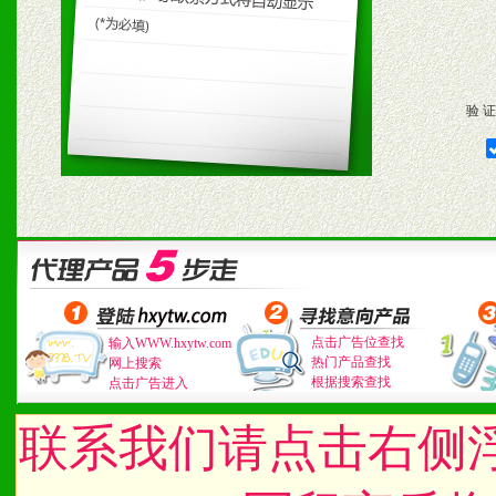
验 证
点击广告位查找
输入WWW.hxytw.com
热门产品查找
网上搜索
根据搜索查找
点击广告进入
联系我们请点击右侧